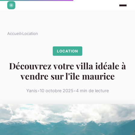
Accueil
›
Location
LOCATION
Découvrez votre villa idéale à
vendre sur l'île maurice
Yanis
•
10 octobre 2025
•
4 min de lecture