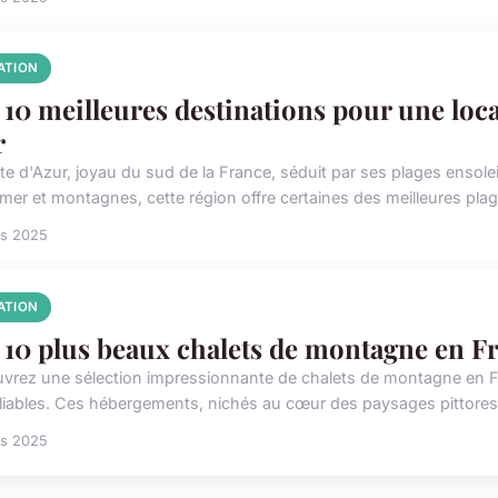
ATION
 10 meilleures destinations pour une loc
r
te d'Azur, joyau du sud de la France, séduit par ses plages ensole
 mer et montagnes, cette région offre certaines des meilleures plag
rs 2025
ATION
 10 plus beaux chalets de montagne en F
vrez une sélection impressionnante de chalets de montagne en 
liables. Ces hébergements, nichés au cœur des paysages pittores
rs 2025