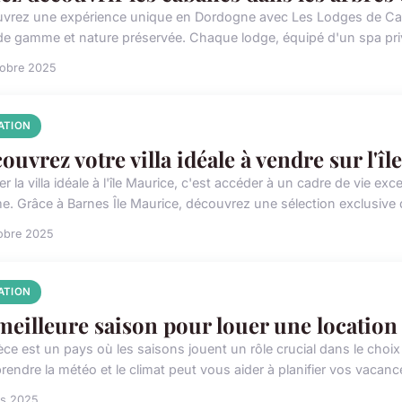
vrez une expérience unique en Dordogne avec Les Lodges de Cal
de gamme et nature préservée. Chaque lodge, équipé d'un spa priva
tobre 2025
ATION
ouvrez votre villa idéale à vendre sur l'î
r la villa idéale à l'île Maurice, c'est accéder à un cadre de vie ex
. Grâce à Barnes Île Maurice, découvrez une sélection exclusive d
obre 2025
ATION
meilleure saison pour louer une location
ce est un pays où les saisons jouent un rôle crucial dans le choix d
ndre la météo et le climat peut vous aider à planifier vos vacances
rs 2025