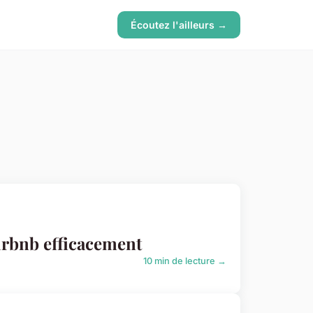
Écoutez l'ailleurs →
irbnb efficacement
10 min de lecture →