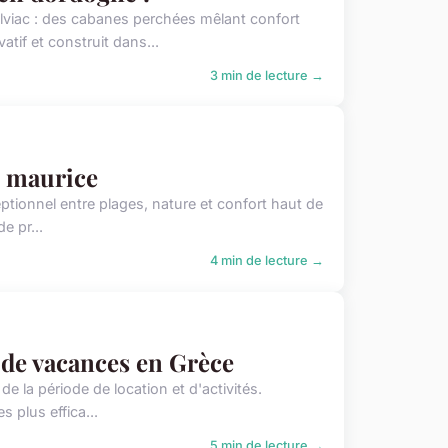
viac : des cabanes perchées mêlant confort
tif et construit dans...
3 min de lecture →
le maurice
ceptionnel entre plages, nature et confort haut de
e pr...
4 min de lecture →
 de vacances en Grèce
e la période de location et d'activités.
 plus effica...
5 min de lecture →