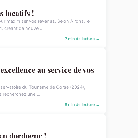
locatifs !
ur maximiser vos revenus. Selon Airdna, le
, créant de nouve...
7 min de lecture →
'excellence au service de vos
Observatoire du Tourisme de Corse (2024),
s recherchez une ...
8 min de lecture →
 en dordogne !