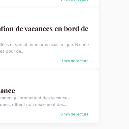
ation de vacances en bord de
illées et son charme provincial unique. Nichée
es pour de...
11 min de lecture →
rance
France qui promettent des vacances
ques, offrent non seulement des...
6 min de lecture →