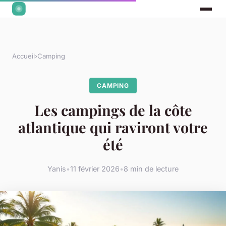
Accueil
›
Camping
CAMPING
Les campings de la côte
atlantique qui raviront votre
été
Yanis
•
11 février 2026
•
8 min de lecture