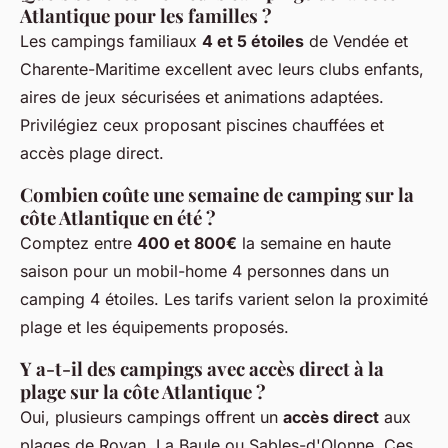
Atlantique pour les familles ?
Les campings familiaux
4 et 5 étoiles
de Vendée et
Charente-Maritime excellent avec leurs clubs enfants,
aires de jeux sécurisées et animations adaptées.
Privilégiez ceux proposant piscines chauffées et
accès plage direct.
Combien coûte une semaine de camping sur la
côte Atlantique en été ?
Comptez entre
400 et 800€
la semaine en haute
saison pour un mobil-home 4 personnes dans un
camping 4 étoiles. Les tarifs varient selon la proximité
plage et les équipements proposés.
Y a-t-il des campings avec accès direct à la
plage sur la côte Atlantique ?
Oui, plusieurs campings offrent un
accès direct
aux
plages de Royan, La Baule ou Sables-d'Olonne. Ces